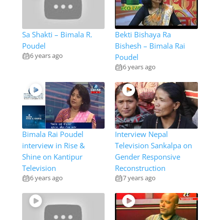
Sa Shakti – Bimala R.
Bekti Bishaya Ra
Poudel
Bishesh – Bimala Rai
6 years ago
Poudel
6 years ago
Bimala Rai Poudel
Interview Nepal
interview in Rise &
Television Sankalpa on
Shine on Kantipur
Gender Responsive
Television
Reconstruction
6 years ago
7 years ago