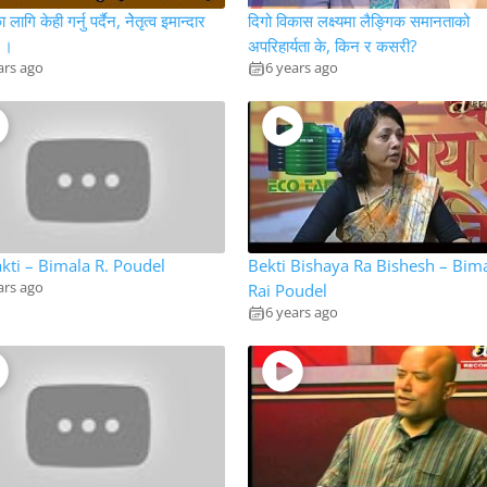
ागि केही गर्नु पर्दैन, नेेतृत्व इमान्दार
दिगो विकास लक्ष्यमा लैङ्गिक समानताको
छ ।
अपरिहार्यता के, किन र कसरी?
ars ago
6 years ago
kti – Bimala R. Poudel
Bekti Bishaya Ra Bishesh – Bim
ars ago
Rai Poudel
6 years ago