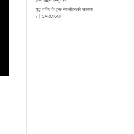
लामो लाइन बस्नु परेन
युद्ध चर्किए के हुन्छ नेपालीहरूको अवस्था
? | SAROKAR