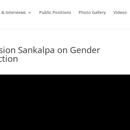
 & Interviews
Public Positions
Photo Gallery
Videos
ision Sankalpa on Gender
ction