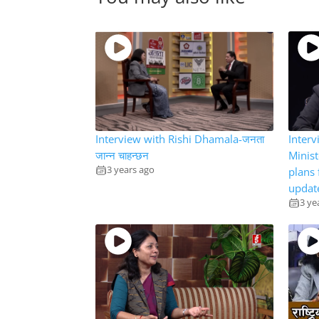
Interview with Rishi Dhamala-जनता
Interv
जान्न चाहन्छन
Minist
3 years ago
plans 
update
3 ye