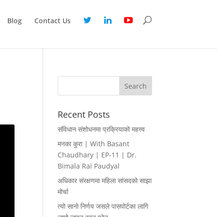
Blog
Contact Us
Recent Posts
संविधान संशोधनमा प्रक्रियाको महत्त्व
मनका कुरा | With Basant
Chaudhary | EP-11 | Dr.
Bimala Rai Paudyal
अधिकार संरक्षणमा महिला सांसदको साझा
मोर्चा
त्यो सानो निर्णय जसले पासपोर्टका लागि