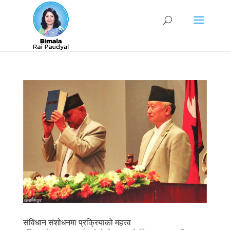
संविधान संशोधनमा प्रक्रियाको महत्त्व