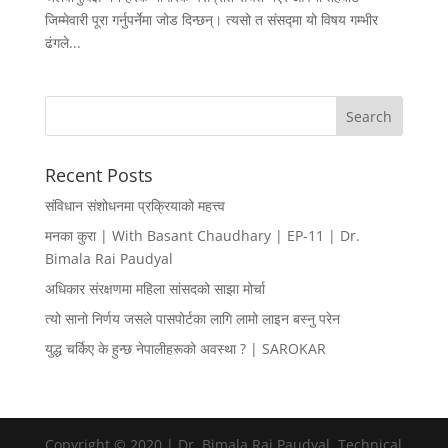
जिम्मेवारी पूरा गर्नुपर्नेमा जोड दिन्छन्। त्यसो त संसद्मा यो विषय गम्भीर
ढंगले...
Recent Posts
संविधान संशोधनमा प्रक्रियाको महत्त्व
मनका कुरा | With Basant Chaudhary | EP-11 | Dr.
Bimala Rai Paudyal
अधिकार संरक्षणमा महिला सांसदको साझा मोर्चा
त्यो सानो निर्णय जसले पासपोर्टका लागि लामो लाइन बस्नु परेन
युद्ध चर्किए के हुन्छ नेपालीहरूको अवस्था ? | SAROKAR
Copyright © 2020 | Dr. Bimala Rai Paudyal. Technical