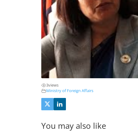
3
views
Ministry of Foreign Affairs
You may also like