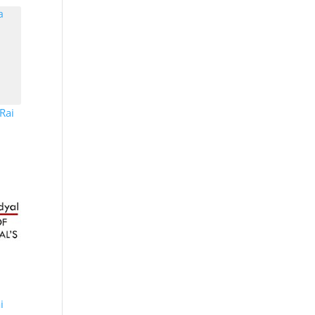
Rai
i