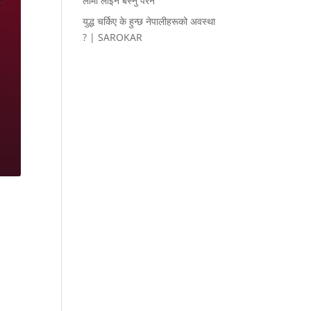
लामो लाइन बस्नु परेन
युद्ध चर्किए के हुन्छ नेपालीहरूको अवस्था
? | SAROKAR