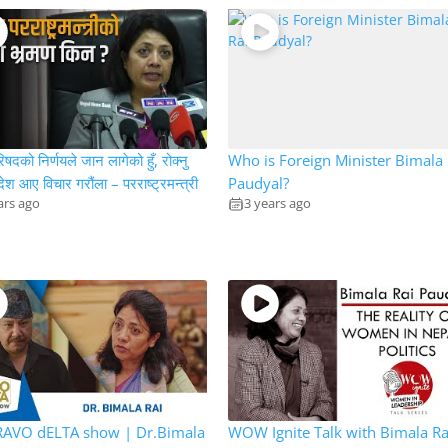
रिषदको निर्णयले जान लागेको हुँ, रोक्नु
Who is Foreign Minister Bimala 
देश आए विचार गरौंला – परराष्ट्रमन्त्री
Paudyal?
ars ago
3 years ago
RAVO dELTA show | Dr.Bimala
WOW Ignite Talk with Bimala Ra