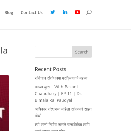
Blog
Contact Us
ala
Recent Posts
संविधान संशोधनमा प्रक्रियाको महत्त्व
मनका कुरा | With Basant
Chaudhary | EP-11 | Dr.
Bimala Rai Paudyal
अधिकार संरक्षणमा महिला सांसदको साझा
मोर्चा
त्यो सानो निर्णय जसले पासपोर्टका लागि