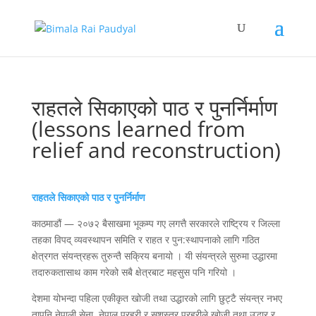
राहतले सिकाएको पाठ र पुनर्निर्माण
(lessons learned from
relief and reconstruction)
राहतले सिकाएको पाठ र पुनर्निर्माण
काठमाडौं — २०७२ बैसाखमा भूकम्प गए लगत्तै सरकारले राष्ट्रिय र जिल्ला
तहका विपद् व्यवस्थापन समिति र राहत र पुन:स्थापनाको लागि गठित
क्षेत्रगत संयन्त्रहरू तुरुन्तै सक्रिय बनायो । यी संयन्त्रले सुरुमा उद्धारमा
तदारुकतासाथ काम गरेको सबै क्षेत्रबाट महसुस पनि गरियो ।
देशमा योभन्दा पहिला एकीकृत खोजी तथा उद्धारको लागि छुट्टै संयन्त्र नभए
तापनि नेपाली सेना, नेपाल प्रहरी र सशस्त्र प्रहरीले खोजी तथा उद्धार र