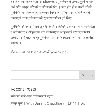
तर विडम्बना, राहत उद्धारमा खट्किएको र पुनर्निर्माणले सच्याउनुपर्ने यो पक्ष
अझै पनि महसुस गरिएको र सच्चिएको छैन । यसो हुँदो हो त भर्खरै बनेको
पुनर्निर्माण प्राधिकरणको संरचनामा निर्देशक समिति र कार्यसमिति जस्तो
महत्त्वपूर्ण तहमा महिलाहरूको शून्य सहभागिता हुने थिएन ।
पुनर्निर्माणको महाअभियान सुरु भैसकेको अहिलेको अवस्थामा माथि उल्लेखित
र खट्किएका र अहिलेसम्म पनि नसच्चिएका पक्षहरूलाई प्रतिबद्धतासाथ
सच्याएर अघि बढेमा मात्र पुनर्निर्माण कार्यको विश्वसनीयता र प्रभावकारिता
बढ्नेछ ।
पौड्याल
राष्ट्रिय
योजना
आयोगकी
पूर्वसदस्य
हुन्
।
Recent Posts
संविधान संशोधनमा प्रक्रियाको महत्त्व
मनका कुरा | With Basant Chaudhary | EP-11 | Dr.