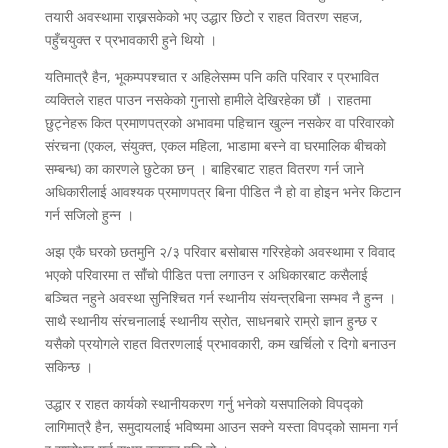
तयारी अवस्थामा राख्नसकेको भए उद्धार छिटो र राहत वितरण सहज,
पहुँचयुक्त र प्रभावकारी हुने थियो ।
यतिमात्रै हैन, भूकम्पपश्चात र अहिलेसम्म पनि कति परिवार र प्रभावित
व्यक्तिले राहत पाउन नसकेको गुनासो हामीले देखिरहेका छौं । राहतमा
छुट्नेहरू कित प्रमाणपत्रको अभावमा पहिचान खुल्न नसकेर वा परिवारको
संरचना (एकल, संयुक्त, एकल महिला, भाडामा बस्ने वा घरमालिक बीचको
सम्बन्ध) का कारणले छुटेका छन् । बाहिरबाट राहत वितरण गर्न जाने
अधिकारीलाई आवश्यक प्रमाणपत्र बिना पीडित नै हो वा होइन भनेर किटान
गर्न सजिलो हुन्न ।
अझ एकै घरको छतमुनि २/३ परिवार बसोबास गरिरहेको अवस्थामा र विवाद
भएको परिवारमा त सांँचो पीडित पत्ता लगाउन र अधिकारबाट कसैलाई
बञ्चित नहुने अवस्था सुनिश्चित गर्न स्थानीय संयन्त्रबिना सम्भव नै हुन्न ।
साथै स्थानीय संरचनालाई स्थानीय स्रोत, साधनबारे राम्रो ज्ञान हुन्छ र
यसैको प्रयोगले राहत वितरणलाई प्रभावकारी, कम खर्चिलो र दिगो बनाउन
सकिन्छ ।
उद्धार र राहत कार्यको स्थानीयकरण गर्नु भनेको यसपालिको विपद्को
लागिमात्रै हैन, समुदायलाई भविष्यमा आउन सक्ने यस्ता विपद्को सामना गर्न