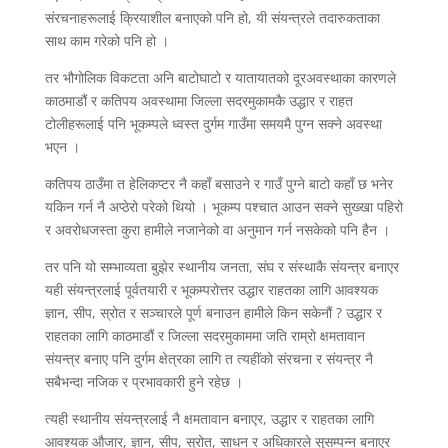
संरचनाहरूलाई क्रियाशील बनाएको पनि हो, यी संयन्त्रले तदारुकताका
साथ काम गरेको पनि हो ।
तर भौगोलिक विकटता अनि बाटोघाटो र यातायातको दूरअवस्थाका कारणले
काठमाडौं र कतिपय अवस्थामा जिल्ला सदरमुकामकै उद्धार र राहत
टोलीहरूलाई पनि भूकम्पले ध्वस्त दुर्गम गाउँमा समयमै पुग्न सक्ने अवस्था
भएन ।
कतिपय ठाउँमा त हेलिकप्टर नै कहाँ बसाउने र गाउँ पुग्ने बाटो कहाँ छ भनेर
यकिन गर्न नै अप्ठेरो परेको थियो । भूकम्प पश्चात आउन सक्ने सुख्खा पहिरो
र अवरोधजस्ता कुरा हामीले नजानेको वा अनुमान गर्न नसकेको पनि हैन ।
तर पनि यो सम्भाव्यता बुझेर स्थानीय जनता, संघ र संस्थाकै संयन्त्र बनाएर
यही संयन्त्रलाई पूर्वतयारी र भूकम्परोत्तर उद्धार राहतका लागि आवश्यक
ज्ञान, सीप, स्रोत र सञ्चारले पूर्ण बनाउन हामीले किन सकेनौं ? उद्धार र
राहतका लागि काठमाडौं र जिल्ला सदरमुकाममा जति राम्रो क्षमतावान
संयन्त्र बनाए पनि दुर्गम क्षेत्रका लागि त त्यहींको संरचना र संयन्त्र नै
सबैभन्दा नजिक र प्रभावकारी हुने रहेछ ।
त्यही स्थानीय संयन्त्रलाई नै क्षमतावान बनाएर, उद्धार र राहतका लागि
आवश्यक औजार, ज्ञान, सीप, स्रोत, साधन र अधिकारले सुसम्पन्न बनाएर