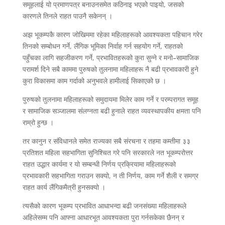
समूहलाई यो प्रमाणपत्र बनाउनसमेत कठिनाइ भएको पाइयो, जसको
कारणले तिनले राहत पाउनै सकेनन् ।
अझ भूकम्पकै कारण जोखिममा रहेका महिलाहरूको आवश्यकता पहिचान गरेर
तिनको सम्बोधन गर्ने, लैंगिक भूमिका निर्वाह गर्न सहयोग गर्ने, राहतको
पहुँचका लागि सहजीकरण गर्ने, प्रभावितहरूको कुरा सुन्ने र मनो–सामाजिक
परामर्श दिने सबै काममा पुरुषको तुलनामा महिलाहरू नै बढी प्रभावकारी हुने
कुरा विकासमा काम गर्दाको अनुभवले हामीलाई सिकाएको छ ।
पुरुषको तुलनामा महिलाहरूको समुदायमा मिलेर काम गर्ने र परम्परागत समूह
र सामाजिक सञ्जालमा संलग्नता बढी हुनाले राहत व्यवस्थापकीय क्षमता पनि
राम्रो हुन्छ ।
तर कानुन र संविधानले समेत राज्यका सबै संरचना र तहमा कम्तीमा ३३
प्रतिशत महिला सहभागिता सुनिश्चित गरे पनि सरकारले नत भूकम्परोत्तर
राहत उद्धार कार्यमा र यो सम्बन्धी निर्णय प्रक्रियामा महिलाहरूको
प्रभावकारी सहभागिता गराउन सक्यो, न ती निर्णय, काम गर्ने शैली र समग्र
राहत कार्य लैंगिकमैत्री हुनसक्यो ।
त्यसैको कारण भूकम्प प्रभावित आधाभन्दा बढी जनसंख्या महिलाहरूले
अहिलेसम्म पनि आफ्ना आधारभूत आवश्यकता पुरा गर्नसकेका छैनन् र