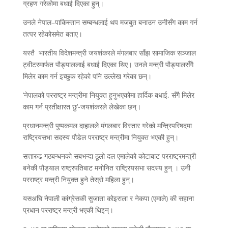
ग्रहण गरेकोमा बधाई दिएका हुन्।
उनले नेपाल–पाकिस्तान सम्बन्धलाई थप मजबुत बनाउन उनीसँग काम गर्न
तत्पर रहेकोसमेत बताए।
यस्तै भारतीय विदेशमन्त्री जयशंकरले मंगलबार साँझ सामाजिक सञ्जाल
ट्‍वीटरमार्फत पाैड्याललाई बधाई दिएका थिए। उनले मन्त्री पाैड्यालसँगै
मिलेर काम गर्न इच्छुक रहेकाे पनि उल्लेख गरेका छन्।
‘नेपालको परराष्ट्र मन्त्रीमा नियुक्त हुनुभएकोमा हार्दिक बधाई, सँगै मिलेर
काम गर्न प्रतीक्षारत छु’-जयशंकरले लेखेका छन्।
प्रधानमन्त्री पुष्पकमल दाहालले मंगलबार विस्तार गरेको मन्त्रिपरिषदमा
राष्ट्रियसभा सदस्य पौडेल परराष्ट्र मन्त्रीमा नियुक्त भएकी हुन्।
सत्तारुढ गठबन्धनको सबभन्दा ठूलो दल एमालेको कोटाबाट परराष्ट्रमन्त्री
बनेकी पौड्याल राष्ट्रपतिबाट मनोनित राष्ट्रियसभा सदस्य हुन् । उनी
परराष्ट्र मन्त्री नियुक्त हुने तेस्रो महिला हुन्।
यसअघि नेपाली कांग्रेसकी सुजाता कोइराला र नेकपा (एमाले) की सहाना
प्रधान परराष्ट्र मन्त्री भएकी थिइन्।