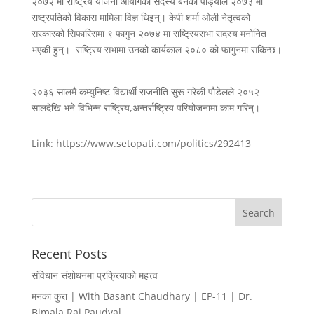
२०७२ मा राष्ट्रिय योजना आयोगको सदस्य बनेकी पौड्याल २०७३ मा
राष्ट्रपतिको विकास मामिला विज्ञ थिइन्। केपी शर्मा ओली नेतृत्वको
सरकारको सिफारिसमा ९ फागुन २०७४ मा राष्ट्रियसभा सदस्य मनोनित
भएकी हुन्। राष्ट्रिय सभामा उनको कार्यकाल २०८० को फागुनमा सकिन्छ।
२०३६ सालमै कम्युनिष्ट विद्यार्थी राजनीति सुरू गरेकी पौडेलले २०५२
सालदेखि भने विभिन्न राष्ट्रिय,अन्तर्राष्ट्रिय परियोजनामा काम गरिन्।
Link: https://www.setopati.com/politics/292413
Recent Posts
संविधान संशोधनमा प्रक्रियाको महत्त्व
मनका कुरा | With Basant Chaudhary | EP-11 | Dr.
Bimala Rai Paudyal