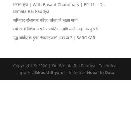
मनका कुरा | With Basant Chaudhary | EP-11 | Dr.
Bimala Rai Paudyal
अधिकार संरक्षणमा महिला सांसदको साझा मोर्चा
त्यो सानो निर्णय जसले पासपोर्टका लागि लामो लाइन बस्नु परेन
युद्ध चर्किए के हुन्छ नेपालीहरूको अवस्था ? | SAROKAR
Copyright © 2020 | Dr. Bimala Rai Paudyal. Technical
support:
Bikas Udhyami
's Initiative
Nepal In Data